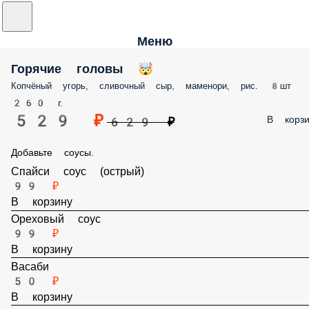
Меню
Горячие головы 🤯
Копчёный угорь, сливочный сыр, маменори, рис. 8шт
260 г.
529 ₽
В корзи
629 ₽
Добавьте соусы.
Спайси соус (острый)
99 ₽
В корзину
Ореховый соус
99 ₽
В корзину
Васаби
50 ₽