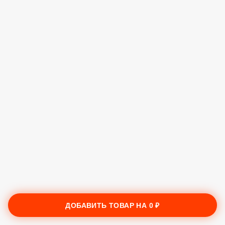
ДОБАВИТЬ ТОВАР НА
0 ₽