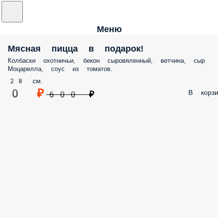
Меню
Мясная пицца в подарок!
Колбаски охотничьи, бекон сыровяленный, ветчина, сыр
Моцарелла, соус из томатов.
28 см.
0 ₽
В корзи
600 ₽