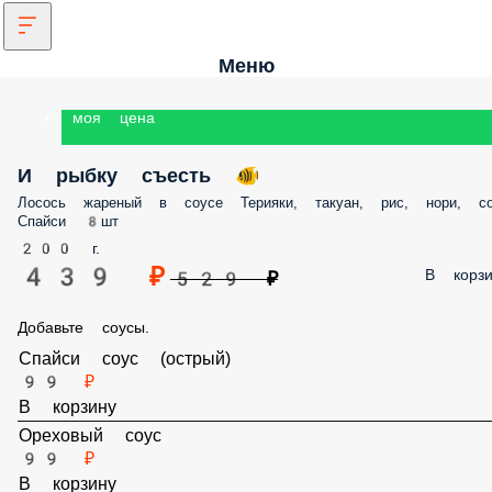
Меню
моя цена
И рыбку съесть 🐠
Лосось жареный в соусе Терияки, такуан, рис, нори, со
Спайси 8шт
200 г.
439 ₽
В корзи
529 ₽
Добавьте соусы.
Спайси соус (острый)
99 ₽
В корзину
Ореховый соус
99 ₽