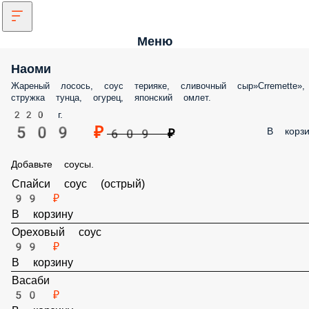
Меню
Наоми
Жареный лосось, соус терияке, сливочный сыр»Crremette»,
стружка тунца, огурец, японский омлет.
220 г.
509 ₽
В корзи
609 ₽
Добавьте соусы.
Спайси соус (острый)
99 ₽
В корзину
Ореховый соус
99 ₽
В корзину
Васаби