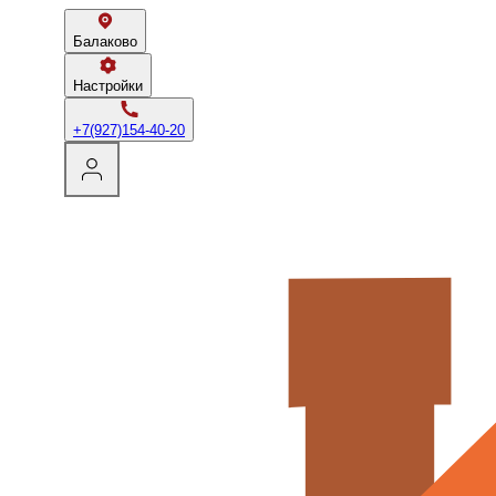
Балаково
Настройки
+7(927)154-40-20